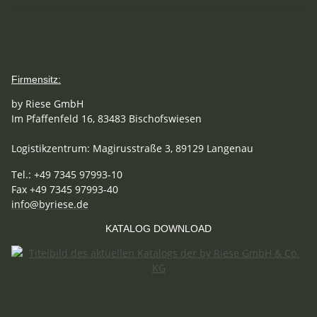
Firmensitz:
by Riese GmbH
Im Pfaffenfeld 16, 83483 Bischofswiesen
Logistikzentrum: Magirusstraße 3, 89129 Langenau
Tel.: +49 7345 97993-10
Fax +49 7345 97993-40
info@byriese.de
KATALOG DOWNLOAD