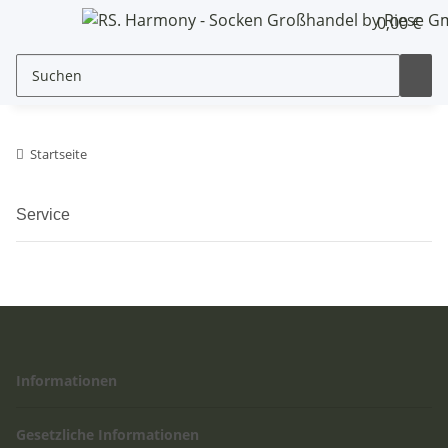
0,00 €
Startseite
Service
Informationen
Gesetzliche Informationen