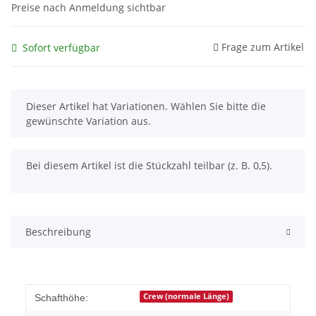
Preise nach Anmeldung sichtbar
Frage zum Artikel
Sofort verfügbar
x
Dieser Artikel hat Variationen. Wählen Sie bitte die
gewünschte Variation aus.
x
Bei diesem Artikel ist die Stückzahl teilbar (z. B. 0,5).
Beschreibung
Crew (normale Länge)
Schafthöhe: