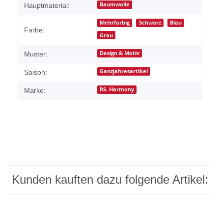
Baumwolle
Hauptmaterial:
Mehrfarbig
Schwarz
Blau
Farbe:
Grau
Design & Motiv
Muster:
Ganzjahresartikel
Saison:
RS. Harmony
Marke:
Kunden kauften dazu folgende Artikel: