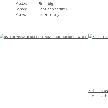
Einfarbig
Muster:
Ganzjahresartikel
Saison:
RS. Harmony
Marke:
Kids- Frott
Preise nach