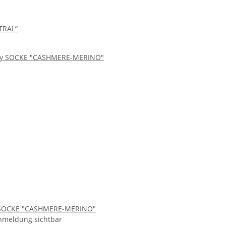
TRAL“
 SOCKE "CASHMERE-MERINO"
nmeldung sichtbar