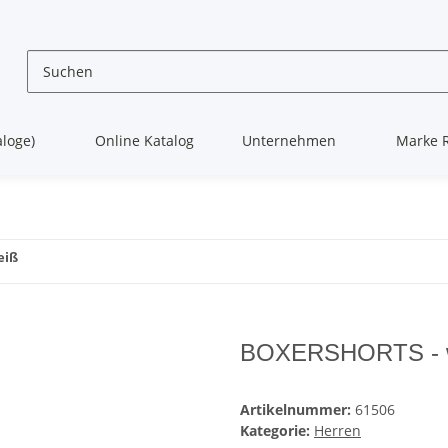
aloge)
Online Katalog
Unternehmen
Marke 
eiß
BOXERSHORTS - 
Artikelnummer:
61506
Kategorie:
Herren