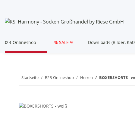
B2B-Onlineshop
% SALE %
Downloads (Bilder, Kat
Startseite
B2B-Onlineshop
Herren
BOXERSHORTS - w