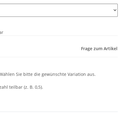
ar
Frage zum Artikel
 Wählen Sie bitte die gewünschte Variation aus.
ahl teilbar (z. B. 0,5).