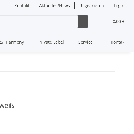
Kontakt
Aktuelles/News
Registrieren
Login
0,00 €
RS. Harmony
Private Label
Service
Kontakt
weiß