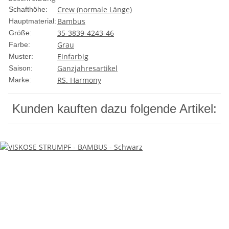
Crew (normale Länge)
Schafthöhe:
Bambus
Hauptmaterial:
35-38
39-42
43-46
Größe:
Grau
Farbe:
Einfarbig
Muster:
Ganzjahresartikel
Saison:
RS. Harmony
Marke:
Kunden kauften dazu folgende Artikel: