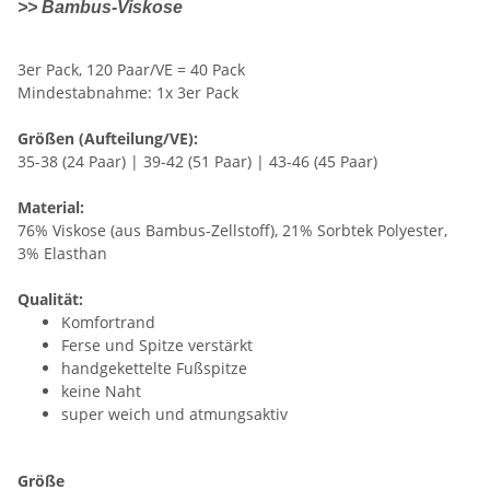
>> Bambus-Viskose
3er Pack, 120 Paar/VE = 40 Pack
Mindestabnahme: 1x 3er Pack
Größen (Aufteilung/VE):
35-38 (24 Paar) | 39-42 (51 Paar) | 43-46 (45 Paar)
Material:
76% Viskose (aus Bambus-Zellstoff), 21% Sorbtek Polyester,
3% Elasthan
Qualität:
Komfortrand
Ferse und Spitze verstärkt
handgekettelte Fußspitze
keine Naht
super weich und atmungsaktiv
Größe