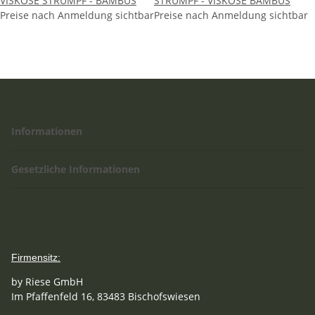
VISKOSE STRUMPF - BAMBUS
STRUMPF - VISKOSE BAMBUS
Preise nach Anmeldung sichtbar
Preise nach Anmeldung sichtbar
Informationen
Gesetzliche Informationen
Firmensitz:
by Riese GmbH
Im Pfaffenfeld 16, 83483 Bischofswiesen