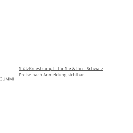
StützKniestrumpf - für Sie & Ihn - Schwarz
Preise nach Anmeldung sichtbar
 GUMMI