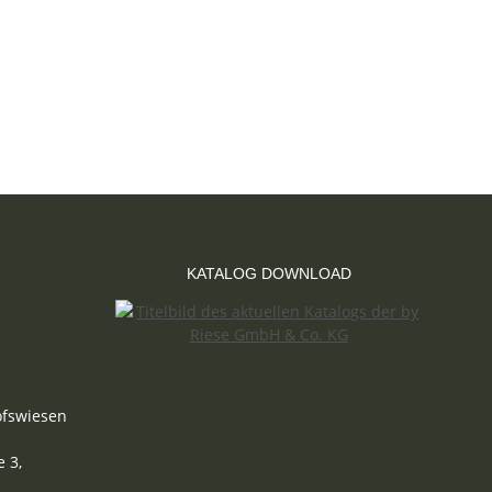
KATALOG DOWNLOAD
ofswiesen
 3,