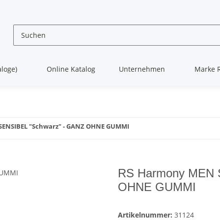
aloge)
Online Katalog
Unternehmen
Marke 
SENSIBEL "Schwarz" - GANZ OHNE GUMMI
RS Harmony MEN 
OHNE GUMMI
Artikelnummer:
31124