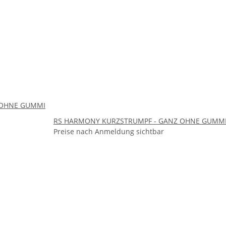
Z OHNE GUMMI
RS HARMONY KURZSTRUMPF - GANZ OHNE GUMMI
Preise nach Anmeldung sichtbar