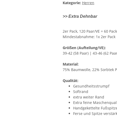
Kategorie:
Herren
>> Extra Dehnbar
2er Pack, 120 Paar/VE = 60 Pack
Mindestabnahme: 1x 2er Pack
Größen (Aufteilung/VE):
39-42 (58 Paar) | 43-46 (62 Paar
Material:
75% Baumwolle, 22% Sorbtek Po
Qualität:
Gesundheitsstrumpf
Softrand
extra weiter Rand
Extra feine Maschenquali
Handgekettelte Fußspitze
Ferse und Spitze verstär