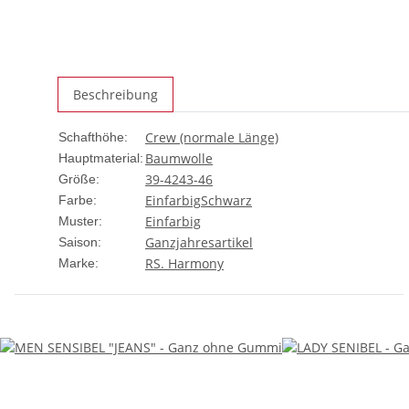
Beschreibung
Crew (normale Länge)
Schafthöhe:
Baumwolle
Hauptmaterial:
39-42
43-46
Größe:
Einfarbig
Schwarz
Farbe:
Einfarbig
Muster:
Ganzjahresartikel
Saison:
RS. Harmony
Marke: