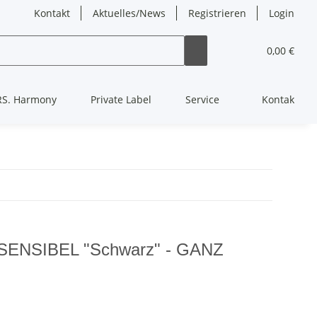
Kontakt
Aktuelles/News
Registrieren
Login
0,00 €
RS. Harmony
Private Label
Service
Kontakt
SENSIBEL "Schwarz" - GANZ