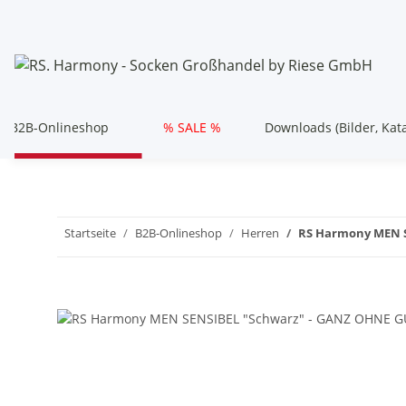
B2B-Onlineshop
% SALE %
Downloads (Bilder, Kat
Startseite
B2B-Onlineshop
Herren
RS Harmony MEN 