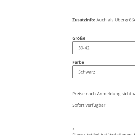
Zusatzinfo:
Auch als Übergröße:
Größe
Farbe
Preise nach Anmeldung sichtb
Sofort verfügbar
x
Dieser Artikel hat Variationen.