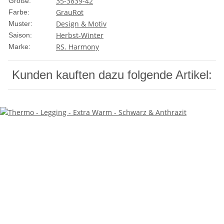
35-38
39-42
Größe:
Grau
Rot
Farbe:
Design & Motiv
Muster:
Herbst-Winter
Saison:
RS. Harmony
Marke:
Kunden kauften dazu folgende Artikel: