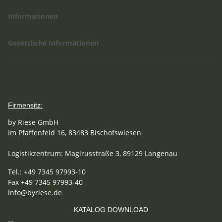
Informationen
Gesetzliche Informationen
Firmensitz:
by Riese GmbH
Im Pfaffenfeld 16, 83483 Bischofswiesen
Logistikzentrum: Magirusstraße 3, 89129 Langenau
Tel.: +49 7345 97993-10
Fax +49 7345 97993-40
info@byriese.de
KATALOG DOWNLOAD