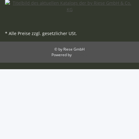
* Alle Preise zzgl. gesetzlicher USt.
© by Riese GmbH
Powered by
JTL-Shop