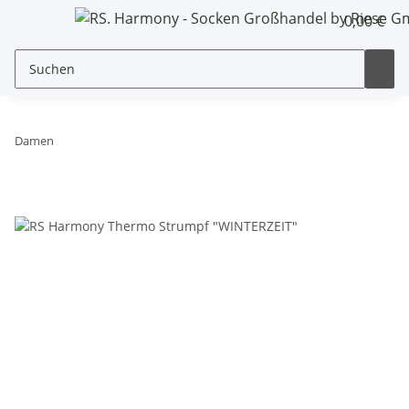
0,00 €
Damen