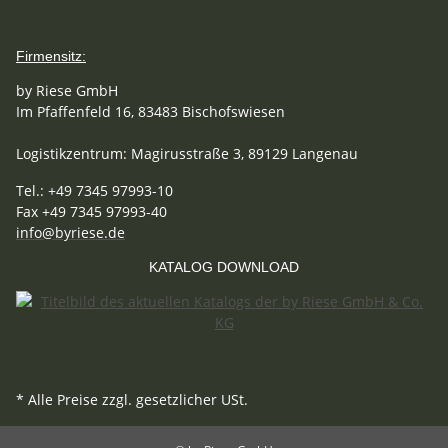
Firmensitz:
by Riese GmbH
Im Pfaffenfeld 16, 83483 Bischofswiesen
Logistikzentrum: Magirusstraße 3, 89129 Langenau
Tel.: +49 7345 97993-10
Fax +49 7345 97993-40
info@byriese.de
KATALOG DOWNLOAD
* Alle Preise zzgl. gesetzlicher USt.