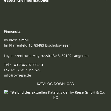
Gesetzliche Informationen
Firmensitz:
by Riese GmbH
Im Pfaffenfeld 16, 83483 Bischofswiesen
Logistikzentrum: Magirusstraße 3, 89129 Langenau
Tel.: +49 7345 97993-10
Fax +49 7345 97993-40
info@byriese.de
KATALOG DOWNLOAD