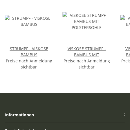
STRUMPF - VISKOSE
VISKOSE STRUMPF -
VI
BAMBUS
BAMBUS MIT
B
Preise nach Anmeldung
Preise nach Anmeldung
POLSTERSOHLE
Prei
sichtbar
sichtbar
Informationen