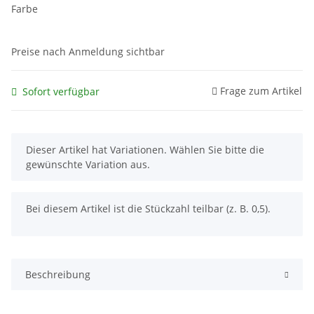
Farbe
Preise nach Anmeldung sichtbar
Frage zum Artikel
Sofort verfügbar
x
Dieser Artikel hat Variationen. Wählen Sie bitte die
gewünschte Variation aus.
x
Bei diesem Artikel ist die Stückzahl teilbar (z. B. 0,5).
Beschreibung