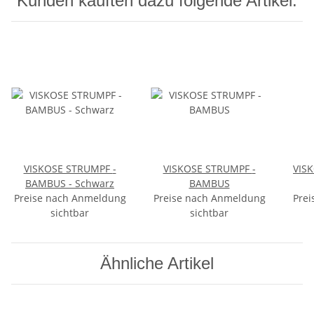
Kunden kauften dazu folgende Artikel:
VISKOSE STRUMPF -
VISKOSE STRUMPF -
VIS
BAMBUS - Schwarz
BAMBUS
Preise nach Anmeldung
Preise nach Anmeldung
Prei
sichtbar
sichtbar
Ähnliche Artikel