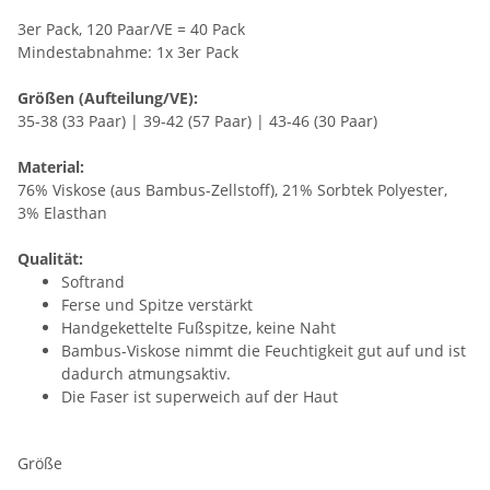
3er Pack, 120 Paar/VE = 40 Pack
Mindestabnahme: 1x 3er Pack
Größen (Aufteilung/VE):
35-38 (33 Paar) | 39-42 (57 Paar) | 43-46 (30 Paar)
Material:
76% Viskose (aus Bambus-Zellstoff), 21% Sorbtek Polyester,
3% Elasthan
Qualität:
Softrand
Ferse und Spitze verstärkt
Handgekettelte Fußspitze, keine Naht
Bambus-Viskose nimmt die Feuchtigkeit gut auf und ist
dadurch atmungsaktiv.
Die Faser ist superweich auf der Haut
Größe