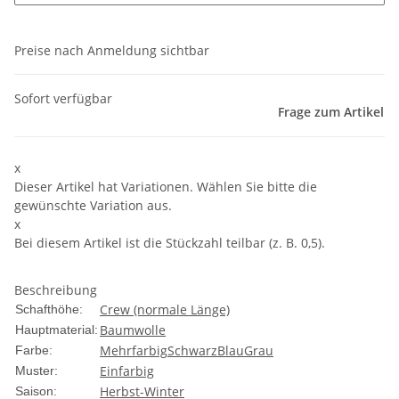
Preise nach Anmeldung sichtbar
Sofort verfügbar
Frage zum Artikel
x
Dieser Artikel hat Variationen. Wählen Sie bitte die
gewünschte Variation aus.
x
Bei diesem Artikel ist die Stückzahl teilbar (z. B. 0,5).
Beschreibung
Crew (normale Länge)
Schafthöhe:
Baumwolle
Hauptmaterial:
Mehrfarbig
Schwarz
Blau
Grau
Farbe:
Einfarbig
Muster:
Herbst-Winter
Saison: