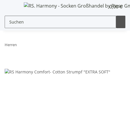
0,00 €
Herren