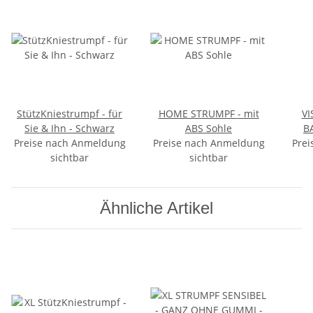
StützKniestrumpf - für
HOME STRUMPF - mit
VI
Sie & Ihn - Schwarz
ABS Sohle
B
Preise nach Anmeldung
Preise nach Anmeldung
Prei
sichtbar
sichtbar
Ähnliche Artikel