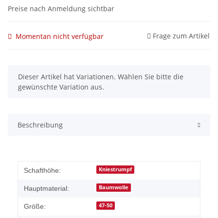
Preise nach Anmeldung sichtbar
Frage zum Artikel
Momentan nicht verfügbar
x
Dieser Artikel hat Variationen. Wählen Sie bitte die
gewünschte Variation aus.
Beschreibung
Kniestrumpf
Schafthöhe:
Baumwolle
Hauptmaterial:
47-50
Größe: