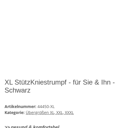
XL StützKniestrumpf - für Sie & Ihn -
Schwarz
Artikelnummer:
44450-XL
Kategorie:
Übergrößen XL, XXL, XXXL
>> gesund & komfortabel