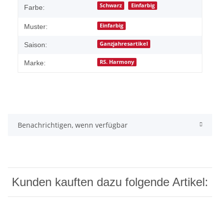
Schwarz
Einfarbig
Farbe:
Einfarbig
Muster:
Ganzjahresartikel
Saison:
RS. Harmony
Marke:
Benachrichtigen, wenn verfügbar
Kunden kauften dazu folgende Artikel: