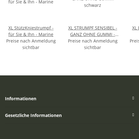
XL StützKniestrumpf -
XL STRUMPF SENSIBEL -
XL 
für Sie & Ihn - Marine
GANZ OHNE GUMMI -
Preise nach Anmeldung
Preise nach Anmeldung
schwarz
Prei
sichtbar
sichtbar
Informationen
Gesetzliche Informationen