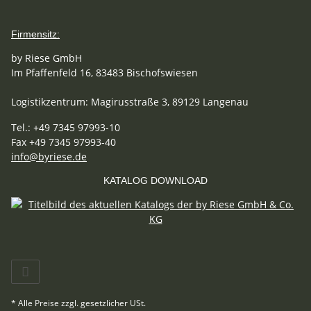
Firmensitz:
by Riese GmbH
Im Pfaffenfeld 16, 83483 Bischofswiesen
Logistikzentrum: Magirusstraße 3, 89129 Langenau
Tel.: +49 7345 97993-10
Fax +49 7345 97993-40
info@byriese.de
KATALOG DOWNLOAD
* Alle Preise zzgl. gesetzlicher USt.